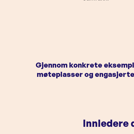
Gjennom konkrete eksempler
møteplasser og engasjerte 
Innledere 