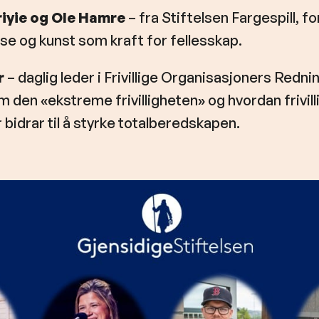
riyie og Ole Hamre
– fra Stiftelsen Fargespill, fo
se og kunst som kraft for fellesskap.
r
– daglig leder i Frivillige Organisasjoners Redn
m den «ekstreme frivilligheten» og hvordan frivill
bidrar til å styrke totalberedskapen.