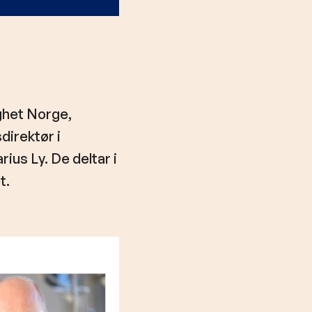
ighet Norge,
direktør i
us Ly. De deltar i
t.