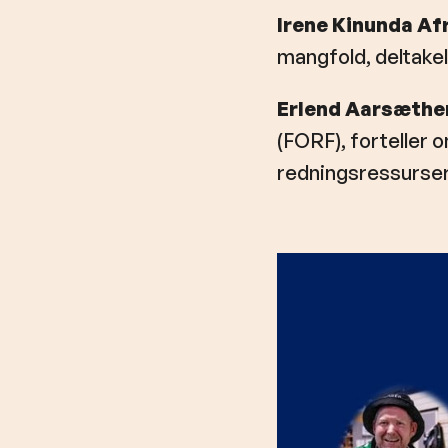
Irene Kinunda Af
mangfold, deltakel
Erlend Aarsæthe
(FORF), forteller o
redningsressurser 