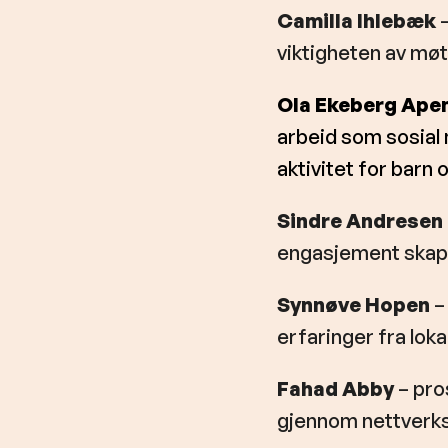
Camilla Ihlebæk
–
viktigheten av møt
Ola Ekeberg Ape
arbeid som sosial 
aktivitet for barn 
Sindre Andresen
engasjement skaper
Synnøve Hopen
– 
erfaringer fra lok
Fahad Abby
– pro
gjennom nettverks