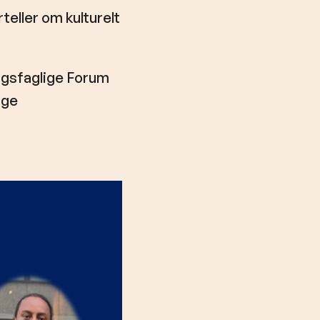
rteller om kulturelt
ingsfaglige Forum
ige