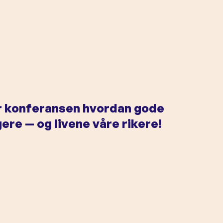
er konferansen hvordan gode
re — og livene våre rikere!