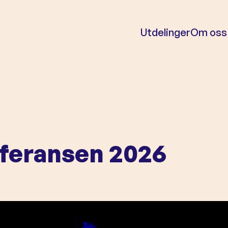
Utdelinger
Om oss
feransen 2026