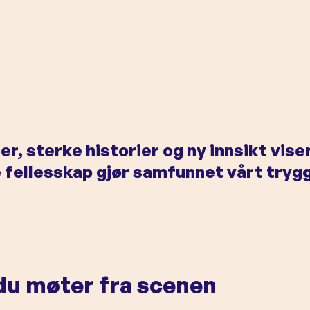
, sterke historier og ny innsikt vis
fellesskap gjør samfunnet vårt trygge
du møter
fra scenen