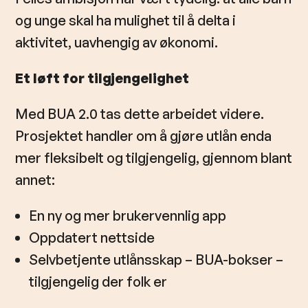
og unge skal ha mulighet til å delta i
aktivitet, uavhengig av økonomi.
Et løft for tilgjengelighet
Med BUA 2.0 tas dette arbeidet videre.
Prosjektet handler om å gjøre utlån enda
mer fleksibelt og tilgjengelig, gjennom blant
annet:
En ny og mer brukervennlig app
Oppdatert nettside
Selvbetjente utlånsskap – BUA-bokser –
tilgjengelig der folk er