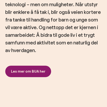
teknologi – men om muligheter. Når utstyr
blir enklere å få tak i, blir også veien kortere
fra tanke til handling for barn og unge som
vil være aktive. Og nettopp det er kjernen i
samarbeidet: Å bidra til gode liv i et trygt
samfunn med aktivitet som en naturlig del
av hverdagen.
Les mer om BUA her