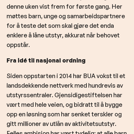
denne uken vist frem for første gang. Her
møttes barn, unge og samarbeidspartnere
for å teste det som skal gjøre det enda
enklere å låne utstyr, akkurat når behovet
oppstår.
Fra idé til nasjonal ordning
Siden oppstarten i 2014 har BUA vokst til et
landsdekkende nettverk med hundrevis av
utstyrssentraler. Gjensidigestiftelsen har
vært med hele veien, og bidratt til å bygge
opp en løsning som har senket terskler og
gitt millioner av utlån av aktivitetsutstyr.
Felles ambisjon har vært tydelig: at alle barn