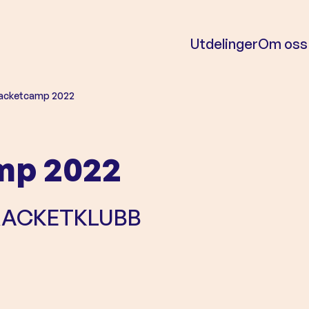
Utdelinger
Om oss
racketcamp 2022
mp 2022
RACKETKLUBB