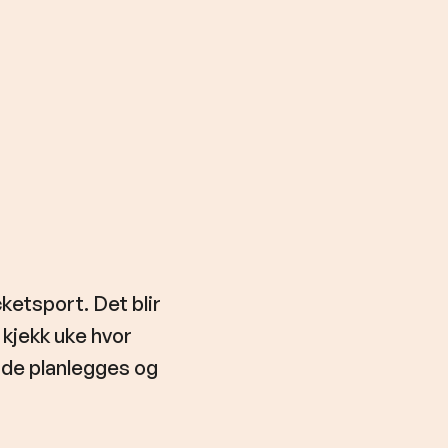
ketsport. Det blir
g kjekk uke hvor
de planlegges og