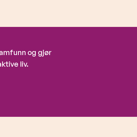
 samfunn og gjør
ktive liv.