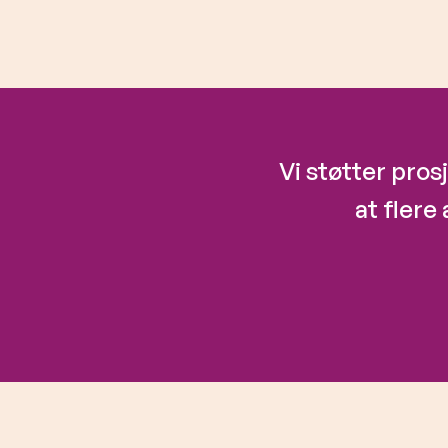
Vi støtter pros
at flere 