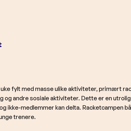
t
ke fylt med masse ulike aktiviteter, primært rac
ng og andre sosiale aktiviteter. Dette er en utroli
g ikke-medlemmer kan delta. Racketcampen bå
unge trenere.