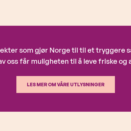
jekter som gjør Norge til til et tryggere
av oss får muligheten til å leve friske og a
LES MER OM VÅRE UTLYSNINGER