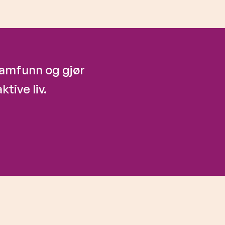
 samfunn og gjør
ktive liv.