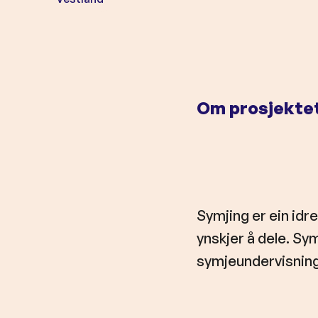
o
l
d
Om prosjekte
Symjing er ein idr
ynskjer å dele. Sy
symjeundervisning