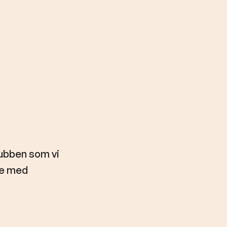
lubben som vi
le med