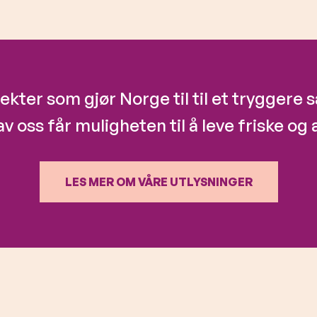
jekter som gjør Norge til til et tryggere
av oss får muligheten til å leve friske og a
LES MER OM VÅRE UTLYSNINGER