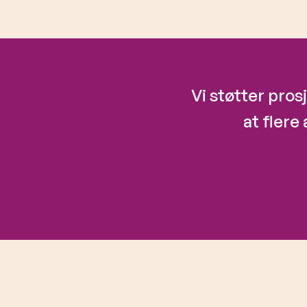
Vi støtter pros
at flere 