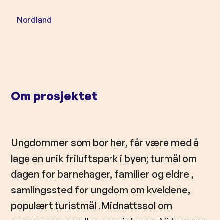
l
d
Nordland
Om prosjektet
Ungdommer som bor her, får være med å
lage en unik friluftspark i byen; turmål om
dagen for barnehager, familier og eldre ,
samlingssted for ungdom om kveldene,
populært turistmål .Midnattssol om