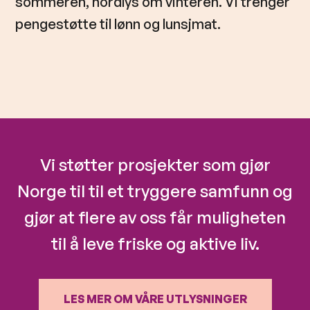
sommeren, nordlys om vinteren. Vi trenger
pengestøtte til lønn og lunsjmat.
Vi støtter prosjekter som gjør
Norge til til et tryggere samfunn og
gjør at flere av oss får muligheten
til å leve friske og aktive liv.
LES MER OM VÅRE UTLYSNINGER