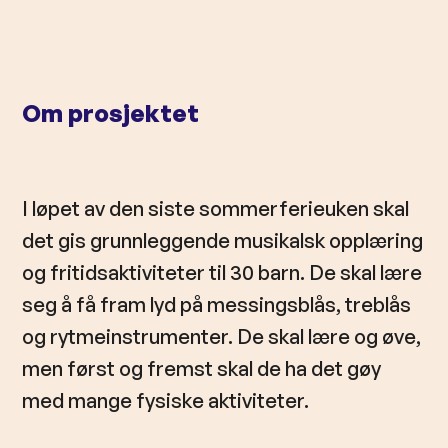
l
d
Om prosjektet
I løpet av den siste sommerferieuken skal
det gis grunnleggende musikalsk opplæring
og fritidsaktiviteter til 30 barn. De skal lære
seg å få fram lyd på messingsblås, treblås
og rytmeinstrumenter. De skal lære og øve,
men først og fremst skal de ha det gøy
med mange fysiske aktiviteter.