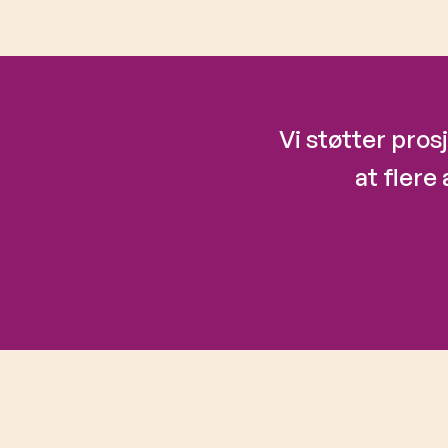
Vi støtter pros
at flere 