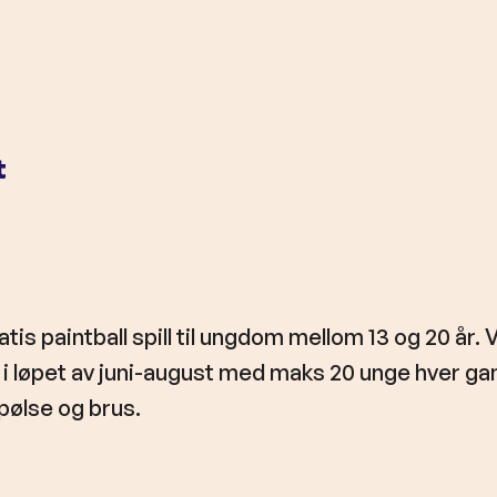
t
atis paintball spill til ungdom mellom 13 og 20 år. 
 i løpet av juni-august med maks 20 unge hver ga
 pølse og brus.