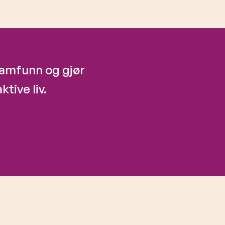
 samfunn og gjør
ktive liv.