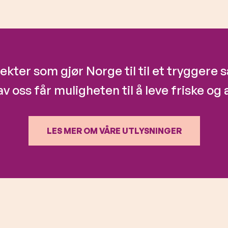
jekter som gjør Norge til til et tryggere
av oss får muligheten til å leve friske og a
LES MER OM VÅRE UTLYSNINGER