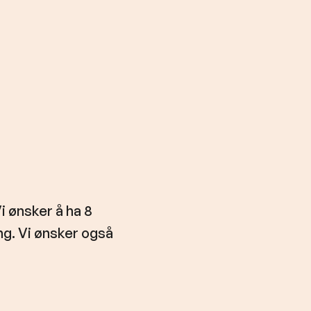
Vi ønsker å ha 8
ng. Vi ønsker også