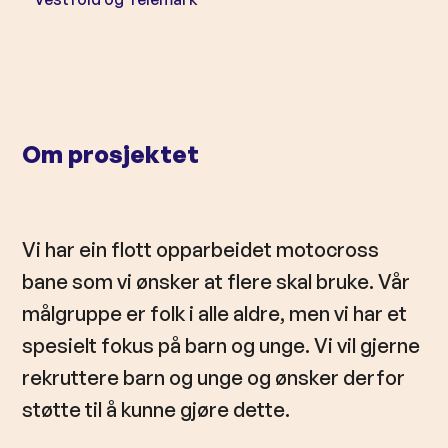
l
d
Om prosjektet
Vi har ein flott opparbeidet motocross
bane som vi ønsker at flere skal bruke. Vår
målgruppe er folk i alle aldre, men vi har et
spesielt fokus på barn og unge. Vi vil gjerne
rekruttere barn og unge og ønsker derfor
støtte til å kunne gjøre dette.