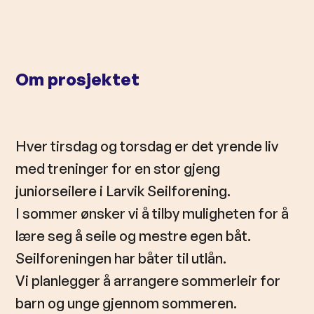
l
d
Om prosjektet
Hver tirsdag og torsdag er det yrende liv
med treninger for en stor gjeng
juniorseilere i Larvik Seilforening.
I sommer ønsker vi å tilby muligheten for å
lære seg å seile og mestre egen båt.
Seilforeningen har båter til utlån.
Vi planlegger å arrangere sommerleir for
barn og unge gjennom sommeren.