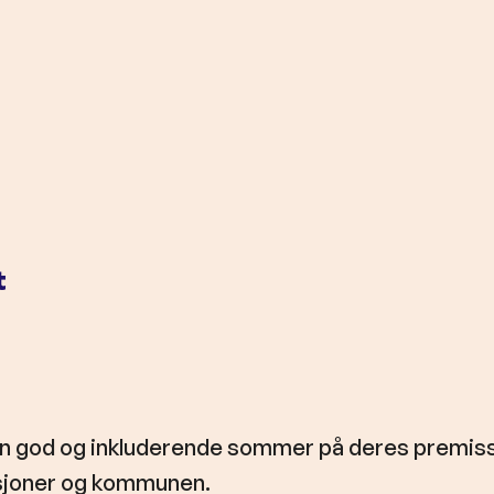
t
 god og inkluderende sommer på deres premiss
sjoner og kommunen.