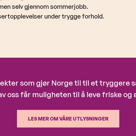
men selv gjennom sommerjobb.
sertopplevelser under trygge forhold.
jekter som gjør Norge til til et tryggere
av oss får muligheten til å leve friske og a
LES MER OM VÅRE UTLYSNINGER