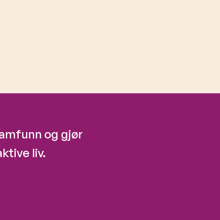
 samfunn og gjør
ktive liv.