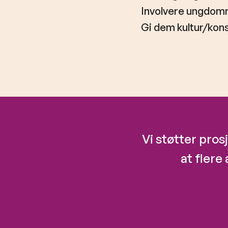
Involvere ungdom
Gi dem kultur/kon
Vi støtter pros
at flere 