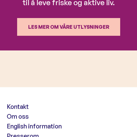
til å leve friske og aktive liv.
LES MER OM VÅRE UTLYSNINGER
Kontakt
Om oss
English information
Presserom