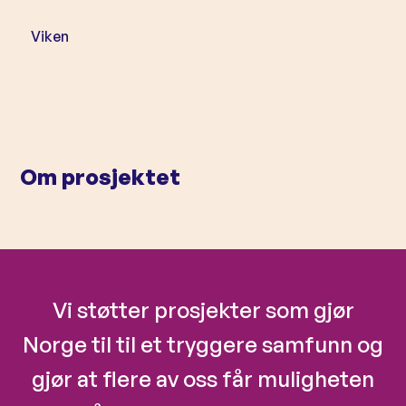
l
d
Viken
Om prosjektet
Vi støtter prosjekter som gjør
Norge til til et tryggere samfunn og
gjør at flere av oss får muligheten