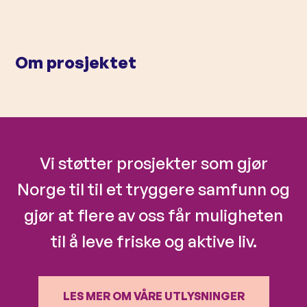
l
d
Om prosjektet
Vi støtter prosjekter som gjør
Norge til til et tryggere samfunn og
gjør at flere av oss får muligheten
til å leve friske og aktive liv.
LES MER OM VÅRE UTLYSNINGER