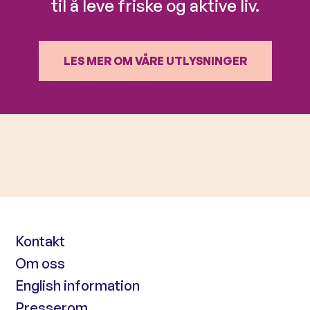
til å leve friske og aktive liv.
LES MER OM VÅRE UTLYSNINGER
Kontakt
Om oss
English information
Presserom