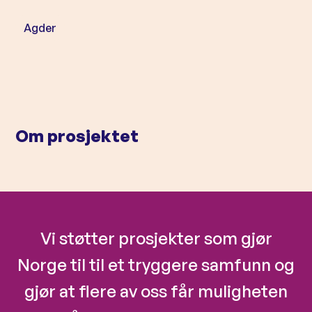
l
d
Agder
Om prosjektet
Vi støtter prosjekter som gjør
Norge til til et tryggere samfunn og
gjør at flere av oss får muligheten