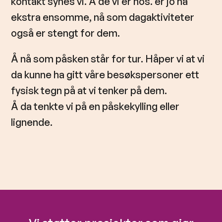
kontakt synes vi. Å de vi er hos. er jo nå
ekstra ensomme, nå som dagaktiviteter
også er stengt for dem.
Å nå som påsken står for tur. Håper vi at vi
da kunne ha gitt våre besøkspersoner ett
fysisk tegn på at vi tenker på dem.
Å da tenkte vi på en påskekylling eller
lignende.