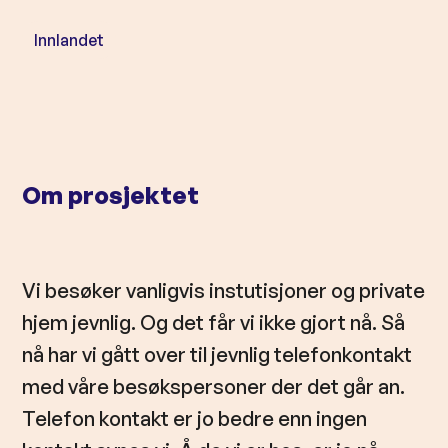
l
d
Innlandet
Om prosjektet
Vi besøker vanligvis instutisjoner og private
hjem jevnlig. Og det får vi ikke gjort nå. Så
nå har vi gått over til jevnlig telefonkontakt
med våre besøkspersoner der det går an.
Telefon kontakt er jo bedre enn ingen