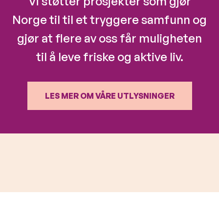
Vi støtter prosjekter som gjør
Norge til til et tryggere samfunn og
gjør at flere av oss får muligheten
til å leve friske og aktive liv.
LES MER OM VÅRE UTLYSNINGER