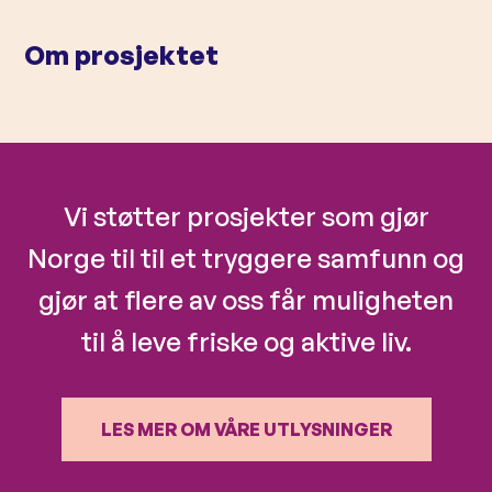
l
d
Om prosjektet
Vi støtter prosjekter som gjør
Norge til til et tryggere samfunn og
gjør at flere av oss får muligheten
til å leve friske og aktive liv.
LES MER OM VÅRE UTLYSNINGER