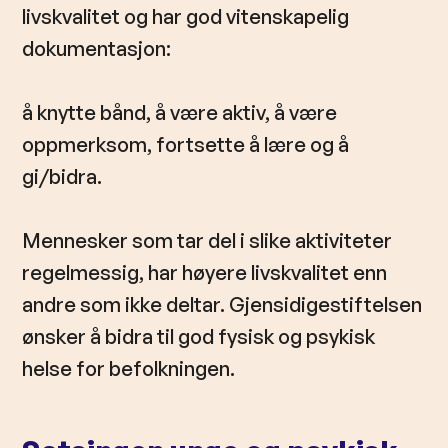
livskvalitet og har god vitenskapelig
dokumentasjon:
å knytte bånd, å være aktiv, å være
oppmerksom, fortsette å lære og å
gi/bidra.
Mennesker som tar del i slike aktiviteter
regelmessig, har høyere livskvalitet enn
andre som ikke deltar. Gjensidigestiftelsen
ønsker å bidra til god fysisk og psykisk
helse for befolkningen.