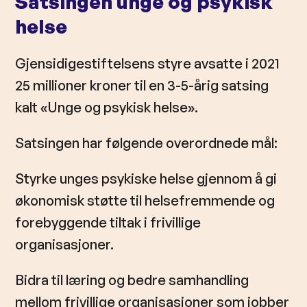
Satsingen unge og psykisk
helse
Gjensidigestiftelsens styre avsatte i 2021
25 millioner kroner til en 3-5-årig satsing
kalt «Unge og psykisk helse».
Satsingen har følgende overordnede mål:
Styrke unges psykiske helse gjennom å gi
økonomisk støtte til helsefremmende og
forebyggende tiltak i frivillige
organisasjoner.
Bidra til læring og bedre samhandling
mellom frivillige organisasjoner som jobber