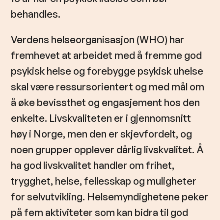
l
behandles.
d
Verdens helseorganisasjon (WHO) har
fremhevet at arbeidet med å fremme god
psykisk helse og forebygge psykisk uhelse
skal være ressursorientert og med mål om
å øke bevissthet og engasjement hos den
enkelte. Livskvaliteten er i gjennomsnitt
høy i Norge, men den er skjevfordelt, og
noen grupper opplever dårlig livskvalitet. Å
ha god livskvalitet handler om frihet,
trygghet, helse, fellesskap og muligheter
for selvutvikling. Helsemyndighetene peker
på fem aktiviteter som kan bidra til god