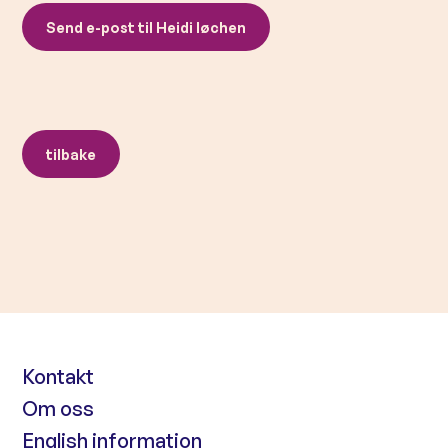
Send e-post til Heidi løchen
tilbake
Kontakt
Om oss
English information