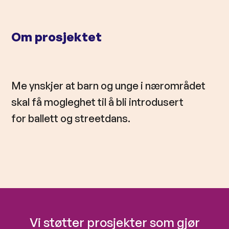
l
d
Om prosjektet
Me ynskjer at barn og unge i nærområdet
skal få mogleghet til å bli introdusert
for ballett og streetdans.
Vi støtter prosjekter som gjør