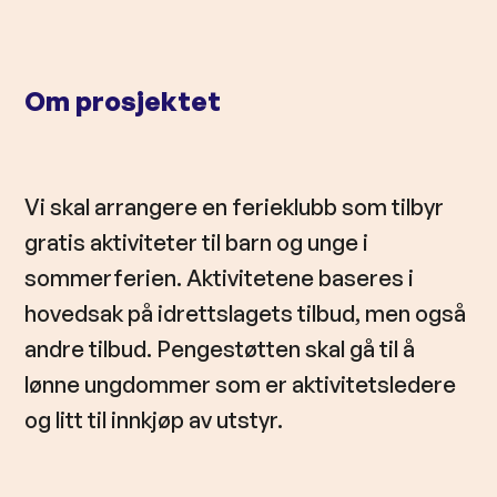
l
d
Om prosjektet
Vi skal arrangere en ferieklubb som tilbyr
gratis aktiviteter til barn og unge i
sommerferien. Aktivitetene baseres i
hovedsak på idrettslagets tilbud, men også
andre tilbud. Pengestøtten skal gå til å
lønne ungdommer som er aktivitetsledere
og litt til innkjøp av utstyr.