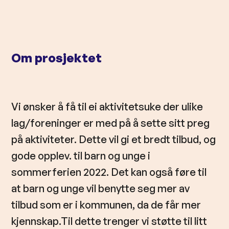
l
d
Om prosjektet
Vi ønsker å få til ei aktivitetsuke der ulike
lag/foreninger er med på å sette sitt preg
på aktiviteter. Dette vil gi et bredt tilbud, og
gode opplev. til barn og unge i
sommerferien 2022. Det kan også føre til
at barn og unge vil benytte seg mer av
tilbud som er i kommunen, da de får mer
kjennskap.Til dette trenger vi støtte til litt