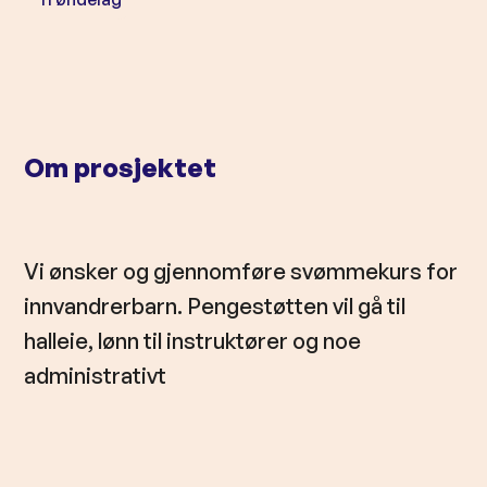
l
d
Om prosjektet
Vi ønsker og gjennomføre svømmekurs for
innvandrerbarn. Pengestøtten vil gå til
halleie, lønn til instruktører og noe
administrativt