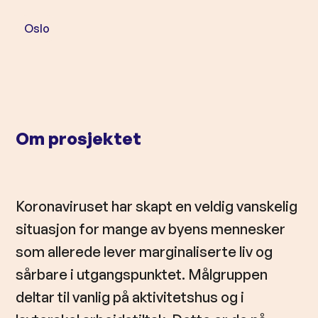
l
d
Oslo
Om prosjektet
Koronaviruset har skapt en veldig vanskelig
situasjon for mange av byens mennesker
som allerede lever marginaliserte liv og
sårbare i utgangspunktet. Målgruppen
deltar til vanlig på aktivitetshus og i