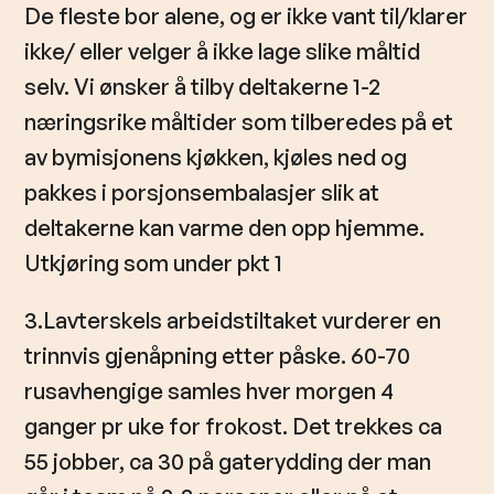
De fleste bor alene, og er ikke vant til/klarer
ikke/ eller velger å ikke lage slike måltid
selv. Vi ønsker å tilby deltakerne 1-2
næringsrike måltider som tilberedes på et
av bymisjonens kjøkken, kjøles ned og
pakkes i porsjonsembalasjer slik at
deltakerne kan varme den opp hjemme.
Utkjøring som under pkt 1
3.Lavterskels arbeidstiltaket vurderer en
trinnvis gjenåpning etter påske. 60-70
rusavhengige samles hver morgen 4
ganger pr uke for frokost. Det trekkes ca
55 jobber, ca 30 på gaterydding der man