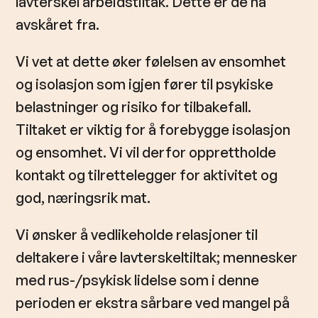
lavterskel arbeidstiltak. Dette er de nå
avskåret fra.
Vi vet at dette øker følelsen av ensomhet
og isolasjon som igjen fører til psykiske
belastninger og risiko for tilbakefall.
Tiltaket er viktig for å forebygge isolasjon
og ensomhet. Vi vil derfor opprettholde
kontakt og tilrettelegger for aktivitet og
god, næringsrik mat.
Vi ønsker å vedlikeholde relasjoner til
deltakere i våre lavterskeltiltak; mennesker
med rus-/psykisk lidelse som i denne
perioden er ekstra sårbare ved mangel på