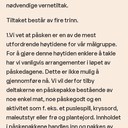
nødvendige vernetiltak.
Tiltaket består av fire trinn.
1.Vi vet at påsken er en av de mest
utfordrende høytidene for vår målgruppe.
For å gjøre denne høytiden enklere å takle
har vi vanligvis arrangementer i løpet av
påskedagene. Dette er ikke mulig å
gjennomføre nå. Vi vil derfor tilby
deltakerne en påskepakke bestående av
noe enkel mat, noe påskegodt og en
aktivitet som f. eks. et puslespill, kryssord,
maleutstyr eller frø og plantejord. Innholdet
i påskepakkene handles inn og pakkes av