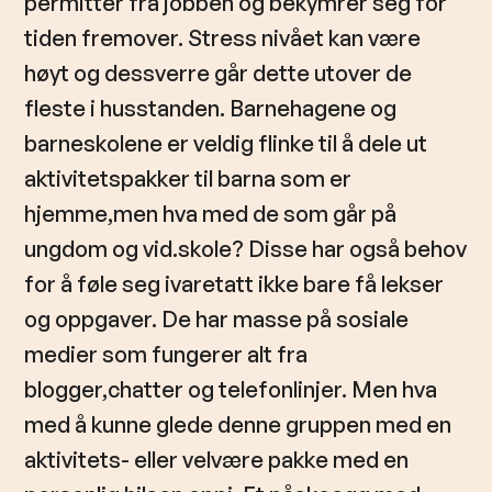
permitter fra jobben og bekymrer seg for
tiden fremover. Stress nivået kan være
høyt og dessverre går dette utover de
fleste i husstanden. Barnehagene og
barneskolene er veldig flinke til å dele ut
aktivitetspakker til barna som er
hjemme,men hva med de som går på
ungdom og vid.skole? Disse har også behov
for å føle seg ivaretatt ikke bare få lekser
og oppgaver. De har masse på sosiale
medier som fungerer alt fra
blogger,chatter og telefonlinjer. Men hva
med å kunne glede denne gruppen med en
aktivitets- eller velvære pakke med en