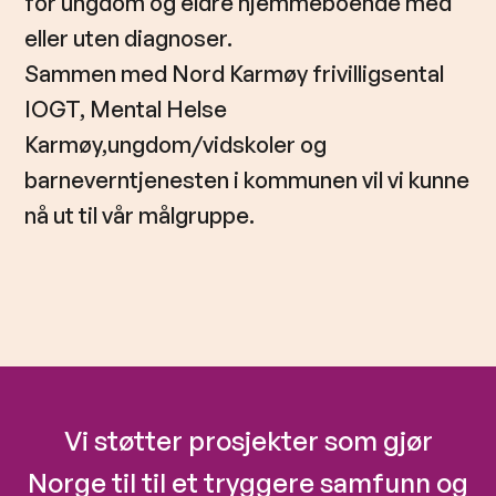
for ungdom og eldre hjemmeboende med
eller uten diagnoser.
Sammen med Nord Karmøy frivilligsental
IOGT, Mental Helse
Karmøy,ungdom/vidskoler og
barneverntjenesten i kommunen vil vi kunne
nå ut til vår målgruppe.
Vi støtter prosjekter som gjør
Norge til til et tryggere samfunn og