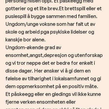
personlig hilsen oppi. Et påskeegg med
gotterier og et lite brev.Et brettspill eller et
puslespill å bygge sammen med familien.
Ungdom/unge voksne som har falt ut av
skole og arbeid pga psykiske lidelser og
kanskje bor alene.
Ungdom-økende grad av
ensomhet,angst,depresjon og utenforskap
og vi tror neppe det er bedre for enkelt i
disse dager. Her ønsker vi å gi dem en
følelse av tilhørighet i lokalsamfunnet og gi
dem oppmerksomhet på en positiv måte.
Et påskeegg eller en gledings vil ikke kunne
fjerne verken ensomheten eller