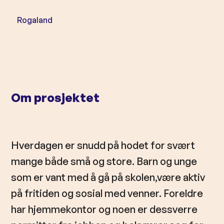
l
d
Rogaland
Om prosjektet
Hverdagen er snudd på hodet for svært
mange både små og store. Barn og unge
som er vant med å gå på skolen,være aktiv
på fritiden og sosial med venner. Foreldre
har hjemmekontor og noen er dessverre