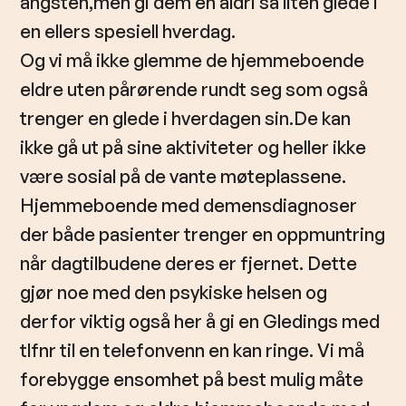
angsten,men gi dem en aldri så liten glede i
en ellers spesiell hverdag.
Og vi må ikke glemme de hjemmeboende
eldre uten pårørende rundt seg som også
trenger en glede i hverdagen sin.De kan
ikke gå ut på sine aktiviteter og heller ikke
være sosial på de vante møteplassene.
Hjemmeboende med demensdiagnoser
der både pasienter trenger en oppmuntring
når dagtilbudene deres er fjernet. Dette
gjør noe med den psykiske helsen og
derfor viktig også her å gi en Gledings med
tlfnr til en telefonvenn en kan ringe. Vi må
forebygge ensomhet på best mulig måte