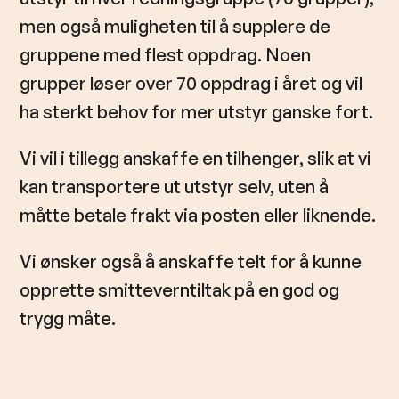
men også muligheten til å supplere de
gruppene med flest oppdrag. Noen
grupper løser over 70 oppdrag i året og vil
ha sterkt behov for mer utstyr ganske fort.
Vi vil i tillegg anskaffe en tilhenger, slik at vi
kan transportere ut utstyr selv, uten å
måtte betale frakt via posten eller liknende.
Vi ønsker også å anskaffe telt for å kunne
opprette smitteverntiltak på en god og
trygg måte.