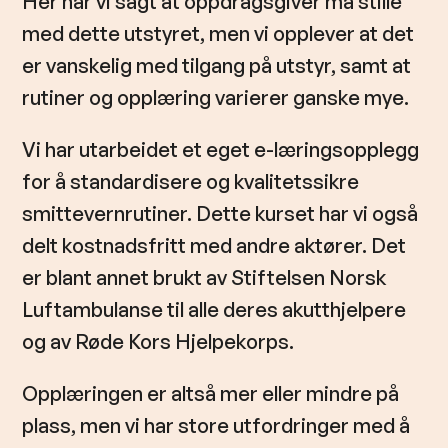
Her har vi sagt at oppdragsgiver må stille
med dette utstyret, men vi opplever at det
er vanskelig med tilgang på utstyr, samt at
rutiner og opplæring varierer ganske mye.
Vi har utarbeidet et eget e-læringsopplegg
for å standardisere og kvalitetssikre
smittevernrutiner. Dette kurset har vi også
delt kostnadsfritt med andre aktører. Det
er blant annet brukt av Stiftelsen Norsk
Luftambulanse til alle deres akutthjelpere
og av Røde Kors Hjelpekorps.
Opplæringen er altså mer eller mindre på
plass, men vi har store utfordringer med å