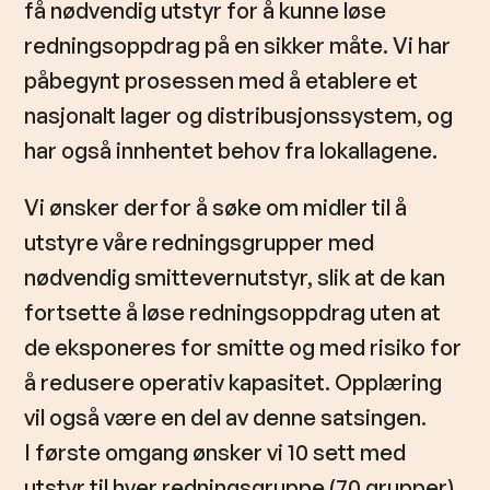
få nødvendig utstyr for å kunne løse
redningsoppdrag på en sikker måte. Vi har
påbegynt prosessen med å etablere et
nasjonalt lager og distribusjonssystem, og
har også innhentet behov fra lokallagene.
Vi ønsker derfor å søke om midler til å
utstyre våre redningsgrupper med
nødvendig smittevernutstyr, slik at de kan
fortsette å løse redningsoppdrag uten at
de eksponeres for smitte og med risiko for
å redusere operativ kapasitet. Opplæring
vil også være en del av denne satsingen.
I første omgang ønsker vi 10 sett med
utstyr til hver redningsgruppe (70 grupper),